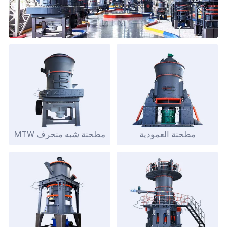
مطحنة العمودية
مطحنة شبه منحرف MTW