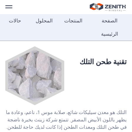
الصفحة
المنتجات
المحلول
حالات
الصفحة
الرئيسية
الرئيسية
المنتجات
المحلول
تقنية طحن التلك
حالات
حولنا
الاتصال
التلك هو معدن سيليكات شائع، صلابة موس 1، ناعم، وعادة ما
بنا
يظهر باللون الأبيض المصفر. تتمتع شركة زينث بخبرة ناضجة
العربية
في طحن التلك ومعدات الطحن إذا كانت لديك حاجة للطحن.