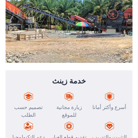
خدمة زينث
أسرع وأكثر أمانا
زيارة مجانية
تصميم حسب
للموقع
الطلب
التثبيت والتدريب
تقديم قطع الغيار
دعم التكنولوجيا