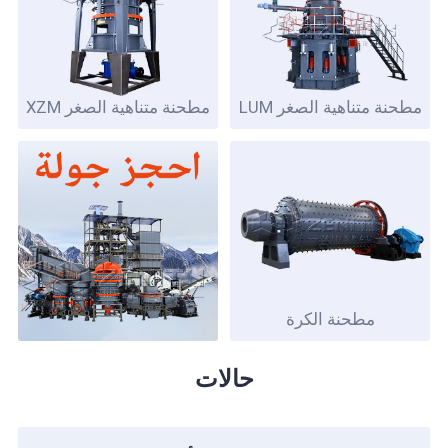
مطحنة متناهية الصغر LUM
مطحنة متناهية الصغر XZM
مطحنة الكرة
حالات