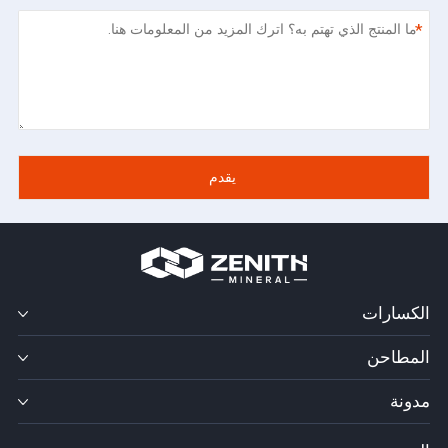
*
الكسارات
المطاحن
مدونة