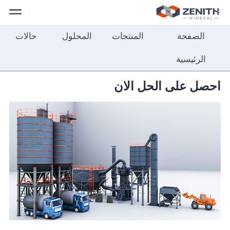
الصفحة
المنتجات
المحلول
حالات
الصفحة
الرئيسية
الرئيسية
المنتجات
احصل على الحل الآن
المحلول
حالات
حولنا
الاتصال
بنا
العربية