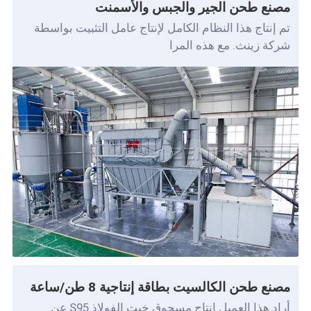
مصنع طحن الجير والجبس والأسمنت
تم إنتاج هذا النظام الكامل لإنتاج عامل التثبيت بواسطة
شركة زينث. مع هذه المرا
مصنع طحن الكالسيت بطاقة إنتاجية 8 طن/ساعة
أراد هذا العميل إنتاج مسحوق خبث الفولاذ S95 عن