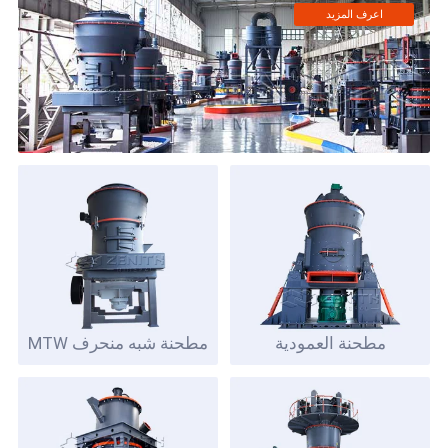
اعرف المزيد
مطحنة العمودية
مطحنة شبه منحرف MTW