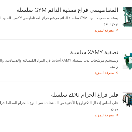
المغناطيسي فراغ تصفية الدائم GYM سلسلة
يستخدم خصيصا لدينا GYM سلسلة الدائم مرشح فراغ المغناطيسي لأكسيد الحديد
تركز التغذ
معرفة للمزيد
تصفية XAMY سلسلة
وتستخدم مرشحات لدينا سلسلة XAMY أساسا في المواد الكيميائية والصيدلانية،
والنف
معرفة للمزيد
فلتر فراغ الحزام ZDU سلسلة
على أساس إدخال التكنولوجيا الأجنبية من المنتجات نفس النوع، الحزام المطاط فر
هو ن
معرفة للمزيد