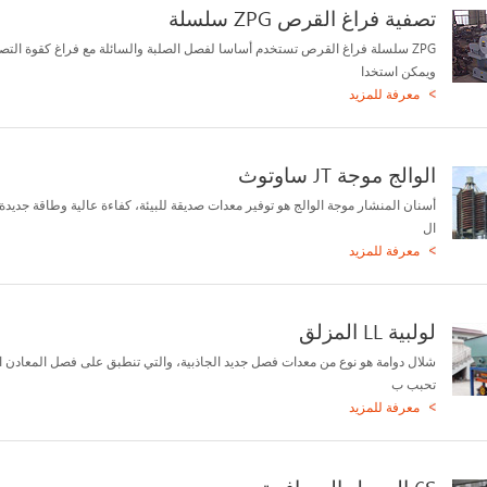
تصفية فراغ القرص ZPG سلسلة
ZPG سلسلة فراغ القرص تستخدم أساسا لفصل الصلبة والسائلة مع فراغ كقوة التصف
ويمكن استخدا
معرفة للمزيد
الوالج موجة JT ساوتوث
أسنان المنشار موجة الوالج هو توفير معدات صديقة للبيئة، كفاءة عالية وطاقة جديد
ال
معرفة للمزيد
لولبية LL المزلق
شلال دوامة هو نوع من معدات فصل جديد الجاذبية، والتي تنطبق على فصل المعادن ال
تحبب ب
معرفة للمزيد