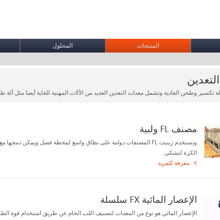
المنتجات
المحلول
لتعدين
لة تكسير وطحن العادية وتشمل معدات التعدين العديد من الآلات المهنية للغاية أيضا مثل آلة 
مصنف FL ولبية
وتستخدم زينيث FL المصنفات دوامة على نطاق واسع لمحطة فصل ويمكن دمجها 
الكرة لتشكي
معرفة للمزيد
الإعصار المائية FX سلسلة
الإعصار المائي هو نوع من المعدات لتصنيف اللب الخام عن طريق استخدام قوة الطر