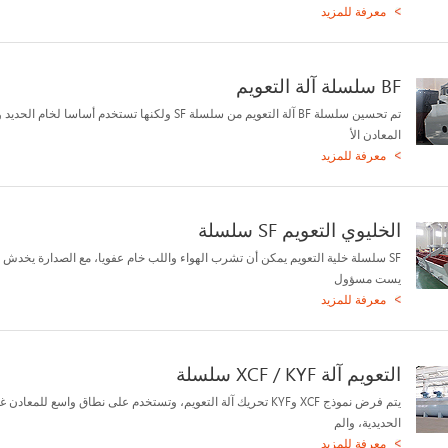
معرفة للمزيد
BF سلسلة آلة التعويم
تم تحسين سلسلة BF آلة التعويم من سلسلة SF ولكنها تستخدم أساسا لخام ا
المعادن الأ
معرفة للمزيد
الخليوي التعويم SF سلسلة
SF سلسلة خلية التعويم يمكن أن تشرب الهواء واللب خام عفويا، مع الصدارة يخدش
يست مسؤول
معرفة للمزيد
التعويم آلة XCF / KYF سلسلة
يتم فرض نموذج XCF وKYF تحريك آلة التعويم، وتستخدم على نطاق واسع للمعادن 
الحديدية، والم
معرفة للمزيد