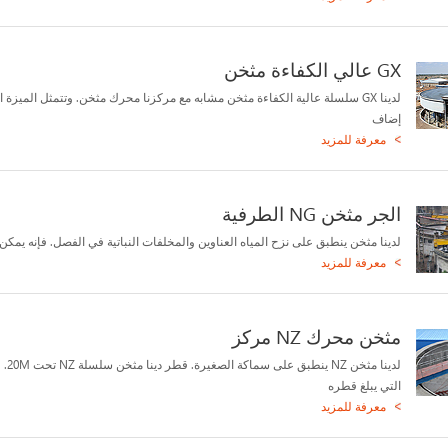
GX عالي الكفاءة مثخن
لدينا GX سلسلة عالية الكفاءة مثخن مشابه مع مركزنا محرك مثخن. وتتمثل الميزة 
إضاف
معرفة للمزيد
الجر مثخن NG الطرفية
لدينا مثخن ينطبق على نزح المياه العناوين والمخلفات النباتية في الفصل. فإنه يمكن
معرفة للمزيد
مثخن محرك NZ مركز
لدينا مثخن 
التي يبلغ قطره
معرفة للمزيد