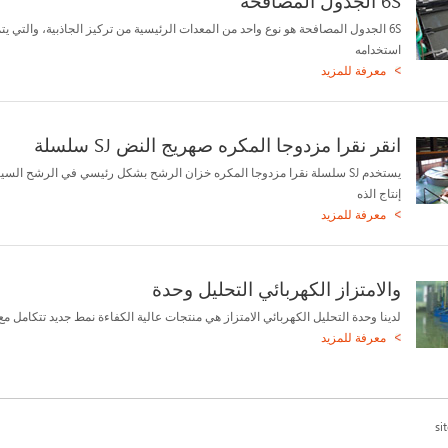
6S الجدول المصافحة
6S الجدول المصافحة هو نوع واحد من المعدات الرئيسية من تركيز الجاذبية، والتي يت
استخدامه
معرفة للمزيد
انقر نقرا مزدوجا المكره صهريج النض SJ سلسلة
يستخدم SJ سلسلة نقرا مزدوجا المكره خزان الرشح بشكل رئيسي في الرشح السيا
إنتاج الذه
معرفة للمزيد
والامتزاز الكهربائي التحليل وحدة
لدينا وحدة التحليل الكهربائي الامتزاز هي منتجات عالية الكفاءة نمط جديد تتكامل مع 
معرفة للمزيد
si