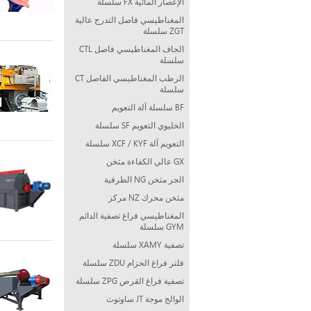
الإعصار المائية FX سلسلة
المغناطيسي فاصل التدرج عالية
ZGT سلسلة
الجاف المغناطيسي فاصل CTL
سلسلة
الرطب المغناطيسي الفاصل CT
سلسلة
BF سلسلة آلة التعويم
الخليوي التعويم SF سلسلة
التعويم آلة XCF / KYF سلسلة
GX عالي الكفاءة مثخن
الجر مثخن NG الطرفية
مثخن محرك NZ مركز
المغناطيسي فراغ تصفية الدائم
GYM سلسلة
تصفية XAMY سلسلة
فلتر فراغ الحزام ZDU سلسلة
تصفية فراغ القرص ZPG سلسلة
الوالج موجة JT ساوتوث