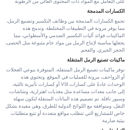
على التعامل مع المواد ذات المحتوى العالي من الرطوبة.
الكسارات المدمجة
تجمع الكسارات المدمجة بين وظائف التكسير وتصنيع الرمل،
مما يوفر مرونة في التطبيقات المختلطة. وتدمج هذه
الماكينات فوائد آليات التكسير الصدمي والأسطواني، مما
يجعلها مناسبة لإنتاج الرمل من مواد خام متنوعة مثل الحصى،
الحجر الجيري، والفحم.
ماكينات تصنيع الرمل المتنقلة
توفر ماكينات تصنيع الرمل المتنقلة، المتوفرة بنوعي العجلات
أو الزواحف، مرونة للعمليات في الموقع. وتحتوي هذه
الوحدات عادةً على كسارات VSI أو كسارات تأثيرية ثالثية،
إلى جانب معدات مساعدة مثل مغذيات اهتزازية، وشاشات،
وسيور ناقلة. تم تصميم هذه النباتات المتنقلة لتكون سهلة
النقل، ومتوافقة مع اللوائح الدولية للطرق، وهي مفيدة بشكل
خاص للمشاريع التي تتطلب مواقع متعددة أو تتبع متطلبات
بيئية صارمة.