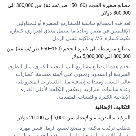
مصانع صغيرة الحجم (60–150 طن/ساعة): من 300,000 إلى
800,000 دولار
تُعد هذه المصانع مناسبة للمشاريع الصغيرة أو للمقاولين
الإقليميين في مصر. وعادةً ما تشمل مغذي اهتزازي، كسارة
فكية، كسارة VSI، وماكينة غسل الرمل.
مصانع متوسطة إلى كبيرة الحجم (150–650 طن/ساعة): من
800,000 إلى 5,000,000 دولار
تخدم هذه المصانع مشاريع البنية التحتية الكبرى، مثل الطرق
السريعة أو السدود. وتحتوي على أتمتة متقدمة، كسارات
عالية السعة، ومعدات إضافية مثل الكسارات المخروطية
وعدة شاشات اهتزازية. وتعكس التكلفة الأعلى القدرة
الإنتاجية الكبيرة والتقنيات المتقدمة.
التكاليف الإضافية
التركيب، التدريب، والإعداد: من 5,000 إلى 20,000 دولار
يتطلب تركيب ماكينة أو مصنع تصنيع الرمل فنيين مهرة
لضمان الإعداد والتشغيل السليم. ويقدم العديد من الموردين