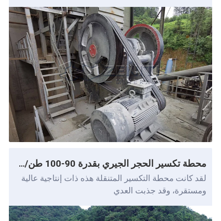
محطة تكسير الحجر الجيري بقدرة 90-100 طن/ساعة
لقد كانت محطة التكسير المتنقلة هذه ذات إنتاجية عالية
ومستقرة، وقد جذبت العدي