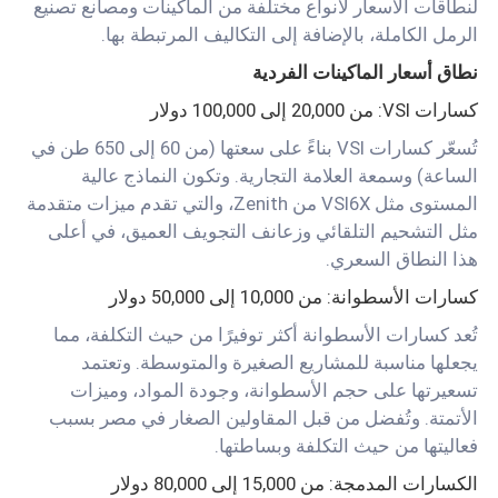
لنطاقات الأسعار لأنواع مختلفة من الماكينات ومصانع تصنيع
الرمل الكاملة، بالإضافة إلى التكاليف المرتبطة بها.
نطاق أسعار الماكينات الفردية
كسارات VSI
: من 20,000 إلى 100,000 دولار
تُسعّر كسارات VSI بناءً على سعتها (من 60 إلى 650 طن في
الساعة) وسمعة العلامة التجارية. وتكون النماذج عالية
المستوى مثل VSI6X من Zenith، والتي تقدم ميزات متقدمة
مثل التشحيم التلقائي وزعانف التجويف العميق، في أعلى
هذا النطاق السعري.
كسارات الأسطوانة: من 10,000 إلى 50,000 دولار
تُعد كسارات الأسطوانة أكثر توفيرًا من حيث التكلفة، مما
يجعلها مناسبة للمشاريع الصغيرة والمتوسطة. وتعتمد
تسعيرتها على حجم الأسطوانة، وجودة المواد، وميزات
الأتمتة. وتُفضل من قبل المقاولين الصغار في مصر بسبب
فعاليتها من حيث التكلفة وبساطتها.
الكسارات المدمجة: من 15,000 إلى 80,000 دولار