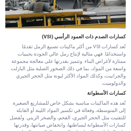
كسارات الصدم ذات العمود الرأسي (VSI)
تُعد كسارات VSI من أكثر ماكينات تصنيع الرمل تقدمًا
واستخدامًا. فهي مثالية لإنتاج رمل عالي الجودة بحبيبات
ممتازة لأغراض البناء. وتتميز بقدرتها على معالجة مجموعة
واسعة من المواد، بما في ذلك الصخور الصلبة مثل البازلت
والجرانيت، وكذلك المواد الأكثر ليونة مثل الحجر الجيري
والدولوميت.
كسارات الأسطوانة
تُعد هذه الماكينات مناسبة بشكل خاص للمشاريع الصغيرة
إلى المتوسطة، وفعالة في تكسير المواد اللينة أو القابلة
للتفتيت مثل الحجر الجيري، الفحم، والصخر الزيتي. وتُفضل
كسارات الأسطوانة لبساطتها، وانخفاض صيانتها، وقدرتها