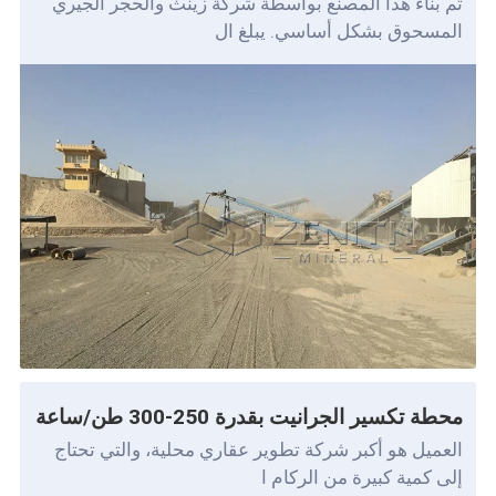
تم بناء هذا المصنع بواسطة شركة زينث والحجر الجيري
المسحوق بشكل أساسي. يبلغ ال
محطة تكسير الجرانيت بقدرة 250-300 طن/ساعة
العميل هو أكبر شركة تطوير عقاري محلية، والتي تحتاج
إلى كمية كبيرة من الركام ا