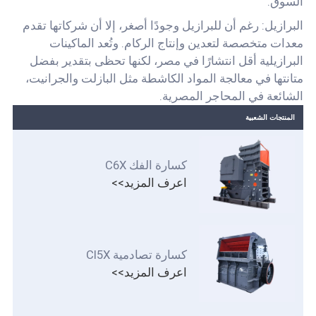
السوق.
البرازيل: رغم أن للبرازيل وجودًا أصغر، إلا أن شركاتها تقدم
معدات متخصصة لتعدين وإنتاج الركام. وتُعد الماكينات
البرازيلية أقل انتشارًا في مصر، لكنها تحظى بتقدير بفضل
متانتها في معالجة المواد الكاشطة مثل البازلت والجرانيت،
الشائعة في المحاجر المصرية.
المنتجات الشعبية
كسارة الفك C6X
اعرف المزيد>>
كسارة تصادمية CI5X
اعرف المزيد>>