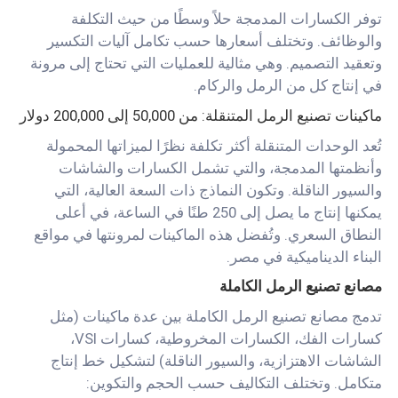
توفر الكسارات المدمجة حلاً وسطًا من حيث التكلفة
والوظائف. وتختلف أسعارها حسب تكامل آليات التكسير
وتعقيد التصميم. وهي مثالية للعمليات التي تحتاج إلى مرونة
في إنتاج كل من الرمل والركام.
ماكينات تصنيع الرمل المتنقلة
: من 50,000 إلى 200,000 دولار
تُعد الوحدات المتنقلة أكثر تكلفة نظرًا لميزاتها المحمولة
وأنظمتها المدمجة، والتي تشمل الكسارات والشاشات
والسيور الناقلة. وتكون النماذج ذات السعة العالية، التي
يمكنها إنتاج ما يصل إلى 250 طنًا في الساعة، في أعلى
النطاق السعري. وتُفضل هذه الماكينات لمرونتها في مواقع
البناء الديناميكية في مصر.
مصانع تصنيع الرمل الكاملة
تدمج مصانع تصنيع الرمل الكاملة بين عدة ماكينات (مثل
كسارات الفك، الكسارات المخروطية، كسارات VSI،
الشاشات الاهتزازية، والسيور الناقلة) لتشكيل خط إنتاج
متكامل. وتختلف التكاليف حسب الحجم والتكوين: