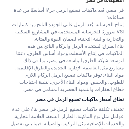
التطبيقات في مصر
في مصر، تُعد ماكينات تصنيع الرمل جزءًا أساسيًا من عدة
صناعات:
إنتاج الخرسانة: يُعد الرمل عالي الجودة الناتج من كسارات
VSI ضروريًا للخرسانة المستخدمة في المشاريع السكنية
والتجارية والبنية التحتية، لضمان القوة والمتانة.
بناء الطرق: يُستخدم الرمل والركام الناتج من هذه
الماكينات في إنتاج الأسفلت ومواد أساس الطرق، دعمًا
لتوسعة شبكة الطرق الواسعة في مصر، بما في ذلك
مشاريع مثل العاصمة الإدارية الجديدة والطرق الإقليمية.
مواد البناء: توفر ماكينات تصنيع الرمل الركام اللازم
للطوب، والجبس، ومواد البناء الأخرى، لتلبية احتياجات
قطاع العقارات والتنمية الحضرية المتنامي في مصر.
نطاق أسعار ماكينات تصنيع الرمل في مصر
تختلف تكلفة ماكينات تصنيع الرمل في مصر بناءً على عدة
عوامل مثل نوع الماكينة، الطراز، السعة، العلامة التجارية،
والخدمات الإضافية مثل التركيب والصيانة. فيما يلي تفصيل