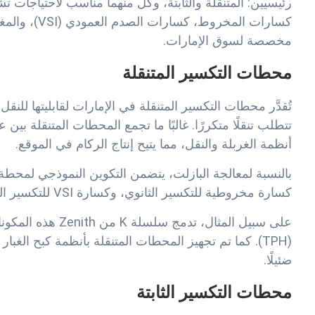
رئيسيين: المتنقلة والثابتة، وكل منهما مناسب لاحتياجات 
مخصصة لسوق الإمارات.
محطات التكسير المتنقلة
تُقدَّر محطات التكسير المتنقلة في الإمارات لقابليتها للنقل 
تتطلب تنقلًا متكررًا. غالبًا ما تجمع المحطات المتنقلة بي
أنظمة الغربلة والنقل، مما يتيح إنتاج الركام في الموقع.
بالنسبة لمعالجة البازلت، يتضمن التكوين النموذجي لمحطة م
كسارة مخروطية للتكسير الثانوي، وكسارة VSI للتكسير الناعم أو إنتاج الرمل.
(TPH). كما تم تجهيز المحطات المتنقلة بأنظمة كبح الغبار ل
ضئيلًا.
محطات التكسير الثابتة