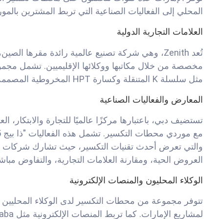
المحلي إلى الفعاليات الصناعية التي تربط المشترين بالمور
العلامات التجارية الدولية
تُعد Zenith، وهي شركة تصنيع عالمية رائدة مقرها
مثل سلسلة K المتنقلة وكسارة HPT المخروطية المصممة خصيصًا لمعالجة البازلت.
المعارض والفعاليات الصناعية
تستضيف دبي، باعتبارها مركزًا عالميًا للتجارة والابتكار، 
العروض الحية، ومقارنة العلامات التجارية، والتفاوض مباشر
الوكلاء المحليون والمنصات الإلكترونية
تتوفر مجموعة من محطات التكسير لدى الوكلاء المحليين