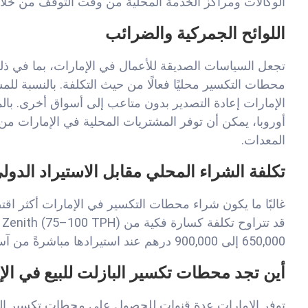
الوكالات ومراكز الخدمة المحلية من وقت التوقف من خلال
اللوائح الجمركية والضرائب
تجعل السياسات الصديقة للأعمال في الإمارات، بما في ذل
محطات التكسير محليًا فعالًا من حيث التكلفة. بالنسبة لل
الإمارات إعادة التصدير بدون متاعب إلى أسواق أخرى. بالم
المعدات.
تكلفة الشراء المحلي مقابل الاستيراد الدول
غالبًا ما يكون شراء محطات التكسير في الإمارات أكثر اقت
650,000 إلى 900,000 درهم عند استيرادها مباشرةً من آسيا، مع احتساب الشحن والرسوم.
أين تجد محطات تكسير البازلت للبيع في الإ
توفر الإمارات عدة قنوات للحصول على محطات تكسير البازل