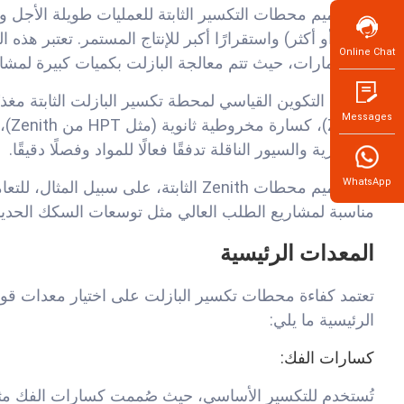
ساعة أو أكثر) واستقرارًا أكبر للإنتاج المستمر. تعتبر هذه
Online Chat
في الإمارات، حيث تتم معالجة البازلت بكميات كبيرة لمشاريع
Messages
الاهتزازية والسيور الناقلة تدفقًا فعالًا للمواد وفصلًا دقيقًا.
WhatsApp
مناسبة لمشاريع الطلب العالي مثل توسعات السكك الحديدي
المعدات الرئيسية
تعتمد كفاءة محطات تكسير البازلت على اختيار معدات ق
الرئيسية ما يلي:
كسارات الفك
: