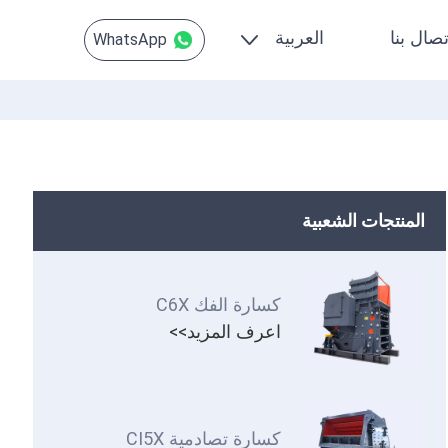
تصال بنا
العربية
WhatsApp
المنتجات الشعبية
كسارة الفك C6X
اعرف المزيد>>
كسارة تصادمية CI5X